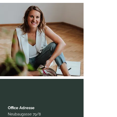
Office Adresse
Neubaugasse 79/8