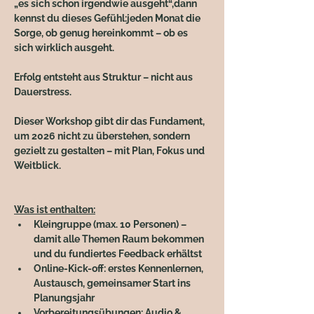
„es sich schon irgendwie ausgeht“,dann 
kennst du dieses Gefühl:jeden Monat die 
Sorge, ob genug hereinkommt – ob es 
sich wirklich ausgeht.
Erfolg entsteht aus Struktur – nicht aus 
Dauerstress.
Dieser Workshop gibt dir das Fundament, 
um 2026 nicht zu überstehen, sondern 
gezielt zu gestalten – mit Plan, Fokus und 
Weitblick.
Was ist enthalten:
Kleingruppe (max. 10 Personen)
 – 
damit alle Themen Raum bekommen 
und du fundiertes Feedback erhältst
Online-Kick-off:
 erstes Kennenlernen, 
Austausch, gemeinsamer Start ins 
Planungsjahr
Vorbereitungsübungen:
 Audio & 