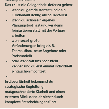
Das 1:1 ist die Gelegenheit, tiefer zu gehen:
wenn du 
gerade startest
 und dein 
Fundament richtig aufbauen willst
wenn du 
schon ein eigenes 
Planungstool hast
 und wir deins 
feinjustieren statt mit der Vorlage 
arbeiten
wenn 
2026 große 
Veränderungen
 bringt (z. B. 
Teamaufbau, neue Angebote oder 
Preismodell)
oder wenn wir uns 
noch nicht 
kennen
 und du erst einmal individuell 
eintauchen möchtest
In dieser Einheit bekommst du 
strategische Begleitung, 
maßgeschneiderte Klarheit und einen 
externen Blick, der dich sicher durch 
komplexe Entscheidungen führt.