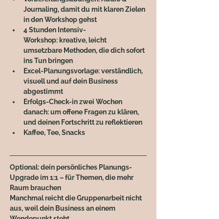
Journaling, damit du mit klaren Zielen 
in den Workshop gehst
4 Stunden Intensiv-
Workshop:
 kreative, leicht 
umsetzbare Methoden, die dich sofort 
ins Tun bringen
Excel-Planungsvorlage:
 verständlich, 
visuell und auf dein Business 
abgestimmt
Erfolgs-Check-in zwei Wochen 
danach:
 um offene Fragen zu klären, 
und deinen Fortschritt zu reflektieren
Kaffee, Tee, Snacks
Optional: 
dein persönliches Planungs-
Upgrade im 1:1 – für Themen, die mehr 
Raum brauchen
Manchmal reicht die Gruppenarbeit nicht 
aus, weil dein Business an einem 
Wendepunkt steht.